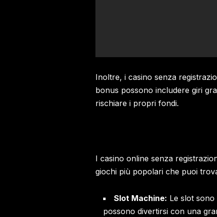
Inoltre, i casino senza registraz
bonus possono includere giri gra
rischiare i propri fondi.
Tipi di Giochi Disp
I casino online senza registrazion
giochi più popolari che puoi trov
Slot Machine:
Le slot sono t
possono divertirsi con una gra