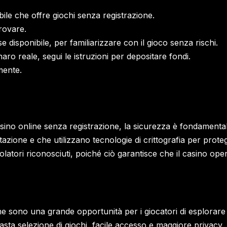
abile che offre giochi senza registrazione.
provare.
e disponibile, per familiarizzare con il gioco senza rischi.
ro reale, segui le istruzioni per depositare fondi.
mente.
 Sicurezza
sino online senza registrazione, la sicurezza è fondamental
ione e che utilizzano tecnologie di crittografia per protegg
egolatori riconosciuti, poiché ciò garantisce che il casino ope
one sono una grande opportunità per i giocatori di esplorar
vasta selezione di giochi, facile accesso e maggiore privacy