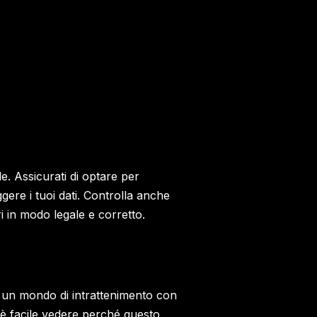
e. Assicurati di optare per
ere i tuoi dati. Controlla anche
ri in modo legale e corretto.
e un mondo di intrattenimento con
, è facile vedere perché questo